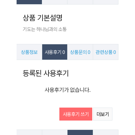
상품 정보
상품 기본설명
기도는 하나님과의 소통
상품정보
사용후기
0
상품문의
0
관련상품
0
사용후기
등록된 사용후기
사용후기가 없습니다.
사용후기 쓰기
더보기