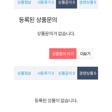
상품정보
사용후기
0
상품문의
0
관련상품
0
상품문의
등록된 상품문의
상품문의가 없습니다.
상품문의 쓰기
더보기
상품정보
사용후기
0
상품문의
0
관련상품
0
관련상품
등록된 상품이 없습니다.