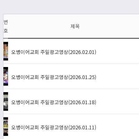
번
제목
호
오병이어교회 주일광고영상(2026.02.01)
오병이어교회 주일광고영상(2026.01.25)
오병이어교회 주일광고영상(2026.01.18)
오병이어교회 주일광고영상(2026.01.11)