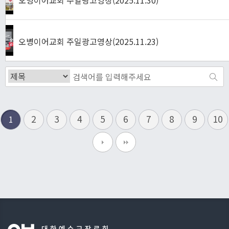
오병이어교회 주일광고영상(2025.11.30)
오병이어교회 주일광고영상(2025.11.23)
2
3
4
5
6
7
8
9
10
1