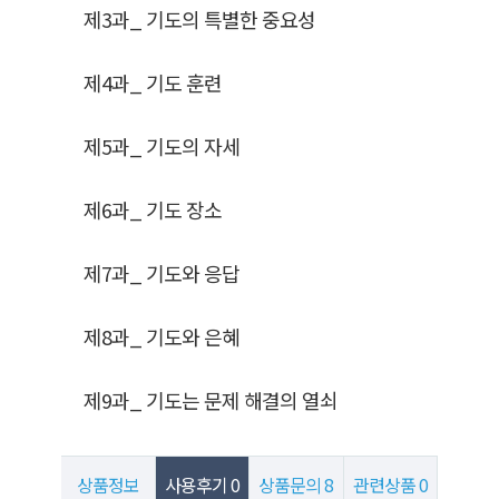
제3과_ 기도의 특별한 중요성
제4과_ 기도 훈련
제5과_ 기도의 자세
제6과_ 기도 장소
제7과_ 기도와 응답
제8과_ 기도와 은혜
제9과_ 기도는 문제 해결의 열쇠
상품정보
사용후기
0
상품문의
8
관련상품
0