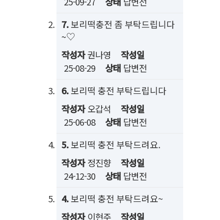
25-09-27
상태
답변전
7.
보리떡충전 좀 부탁드립니다
~♡
작성자
권나영
작성일
25-08-29
상태
답변전
6.
보리떡 충전 부탁드립니다
작성자
오갑석
작성일
25-06-08
상태
답변전
5.
보리떡 충전 부탁드려요.
작성자
정진향
작성일
24-12-30
상태
답변전
4.
보리떡 충전 부탁드려요~
작성자
이현주
작성일