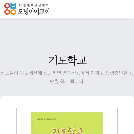
기도학교
성도들이 기도생활에 성공하면 영적전쟁에서 이기고 성령충만한 생
활을 하게 됩니다.