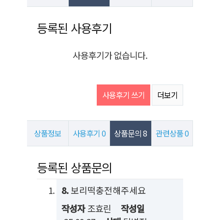
사용후기
등록된 사용후기
사용후기가 없습니다.
사용후기 쓰기
더보기
상품정보
사용후기
0
상품문의
8
관련상품
0
상품문의
등록된 상품문의
8.
보리떡충전해주세요
작성자
조효린
작성일