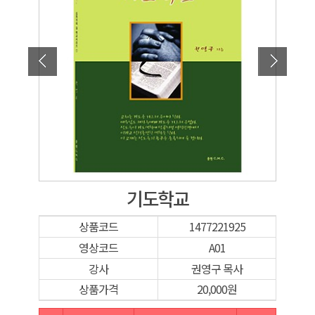
기도학교
상품코드
1477221925
영상코드
A01
강사
권영구 목사
상품가격
20,000원