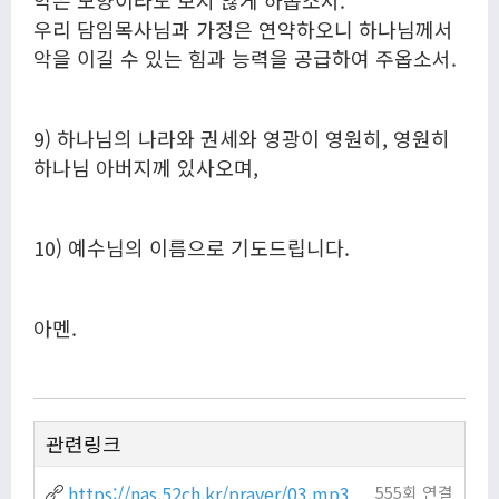
악은 모양이라도 보지 않게 하옵소서.
우리 담임목사님과 가정은 연약하오니 하나님께서
악을 이길 수 있는 힘과 능력을 공급하여 주옵소서.
9) 하나님의 나라와 권세와 영광이 영원히, 영원히
하나님 아버지께 있사오며,
10) 예수님의 이름으로 기도드립니다.
아멘.
관련링크
https://nas.52ch.kr/prayer/03.mp3
555회 연결