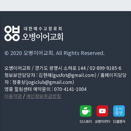
© 2020 오병이어교회. All Rights Reserved.
오병이어교회 / 경기도 광명시 소하로 144 / 02-899-9185-6
정보보안담당자 : 김현래(
gusfot@gmail.com
) / 홈페이지담당
자 : 정충상(
jogiclub@gmail.com
)
영흥 힐링센터 예약문의 : 070-4141-1004
이용약관
/
개인정보취급방침
52스토리
오병이어TV
52출판사