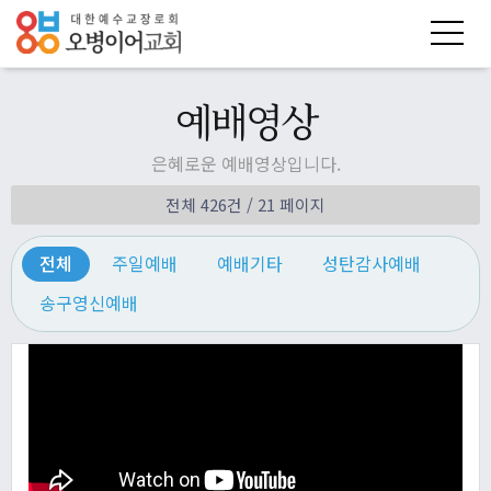
예배영상
은혜로운 예배영상입니다.
전체 426건
/ 21 페이지
전체
주일예배
예배기타
성탄감사예배
송구영신예배