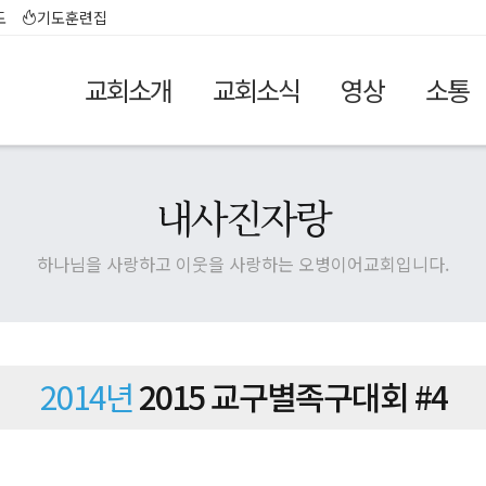
도
기도훈련집
교회소개
교회소식
영상
소통
내사진자랑
하나님을 사랑하고 이웃을 사랑하는 오병이어교회입니다.
2014년
2015 교구별족구대회 #4