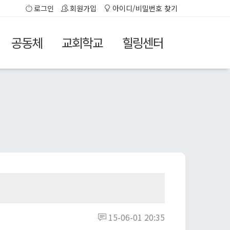
로그인
회원가입
아이디/비밀번호 찾기
공동체
교회학교
힐링센터
15-06-01 20:35