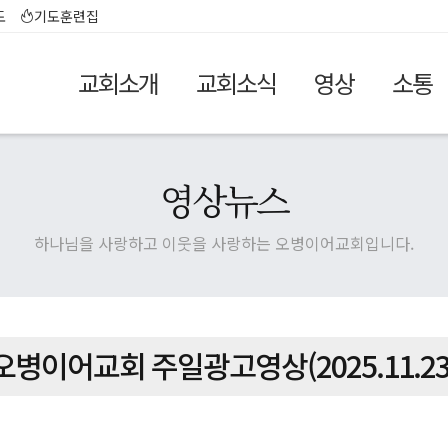
도
기도훈련집
교회소개
교회소식
영상
소통
영상뉴스
하나님을 사랑하고 이웃을 사랑하는 오병이어교회입니다.
오병이어교회 주일광고영상(2025.11.23