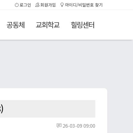
로그인
회원가입
아이디/비밀번호 찾기
공동체
교회학교
힐링센터
)
26-03-09 09:00