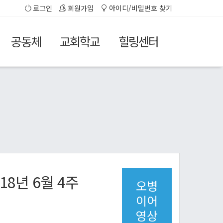
로그인
회원가입
아이디/비밀번호 찾기
공동체
교회학교
힐링센터
18년 6월 4주
오병
이어
영상