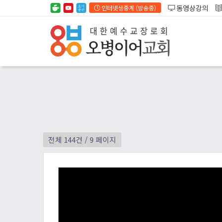
동영상강의
인터넷생중계 (방송중)
전체 144건
/ 9 페이지