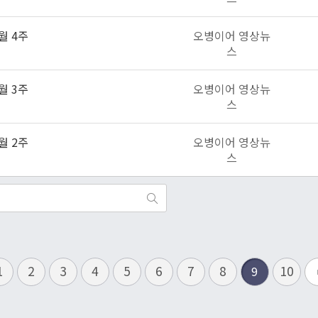
월 4주
오병이어 영상뉴
스
월 3주
오병이어 영상뉴
스
월 2주
오병이어 영상뉴
스
끝
1
2
3
4
5
6
7
8
10
9