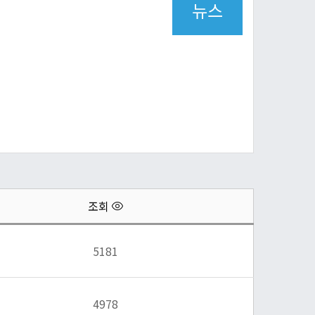
뉴스
조회
5181
4978