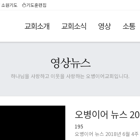
소원기도
기도훈련집
교회소개
교회소식
영상
소통
영상뉴스
하나님을 사랑하고 이웃을 사랑하는 오병이어교회입니다.
오병이어 뉴스 20
195
오병이어 뉴스 2018년 6월 4주