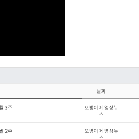
날짜
월 3주
오병이어 영상뉴
스
월 2주
오병이어 영상뉴
스