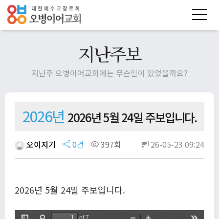
지난주보
지난주 오병이어교회에는 무슨일이 있었을까요?
2026년
2026년 5월 24일 주보입니다.
오이지기
0건
397회
26-05-23 09:24
2026년 5월 24일 주보입니다.