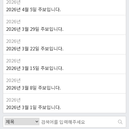
2026년
2026년 4월 5일 주보입니다.
2026년
2026년 3월 29일 주보입니다.
2026년
2026년 3월 22일 주보입니다.
2026년
2026년 3월 15일 주보입니다.
2026년
2026년 3월 8일 주보입니다.
2026년
2026년 3월 1일 주보입니다.