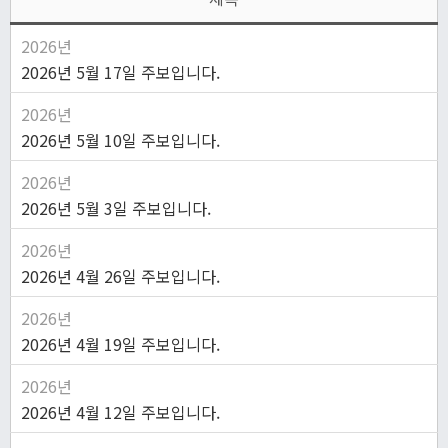
2026년
2026년 5월 17일 주보입니다.
2026년
2026년 5월 10일 주보입니다.
2026년
2026년 5월 3일 주보입니다.
2026년
2026년 4월 26일 주보입니다.
2026년
2026년 4월 19일 주보입니다.
2026년
2026년 4월 12일 주보입니다.