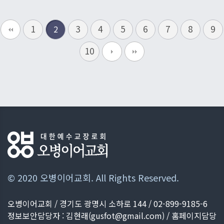
1
3
4
5
6
7
8
9
2
10
© 2020 오병이어교회. All Rights Reserved.
오병이어교회 / 경기도 광명시 소하로 144 / 02-899-9185-6
정보보안담당자 : 김현래(
gusfot@gmail.com
) / 홈페이지담당