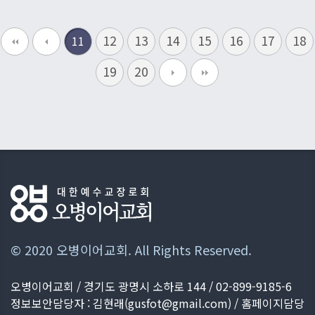
12
13
14
15
16
17
18
11
19
20
© 2020 오병이어교회. All Rights Reserved.
오병이어교회 / 경기도 광명시 소하로 144 / 02-899-9185-6
정보보안담당자 : 김현래(
gusfot@gmail.com
) / 홈페이지담당