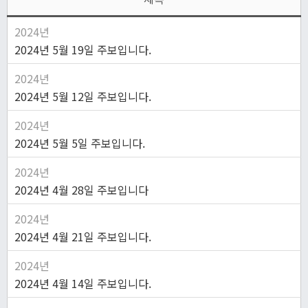
2024년
2024년 5월 19일 주보입니다.
2024년
2024년 5월 12일 주보입니다.
2024년
2024년 5월 5일 주보입니다.
2024년
2024년 4월 28일 주보입니다
2024년
2024년 4월 21일 주보입니다.
2024년
2024년 4월 14일 주보입니다.