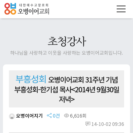
초청강사
하나님을 사랑하고 이웃을 사랑하는 오병이어교회입니다.
부흥성회
오병이어교회 31주년 기념
부흥성회-한기섭 목사<2014년 9월30일
저녁>
오병이어지기
0건
6,616회
14-10-02 09:36