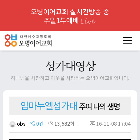
오병이어교회 실시간방송 중
주일1부예배
성가대영상
하나님을 사랑하고 이웃을 사랑하는 오병이어교회입니다.
임마누엘성가대
주여 나의 생명
obs
0건
13,582회
16-11-08 17:04