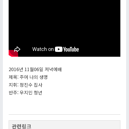
2016년 11월06일 저녁예배
제목: 주여 나의 생명
지휘: 정진수 집사
반주: 우지민 청년
관련링크