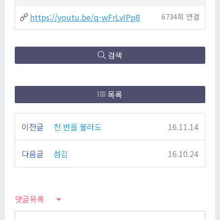
https://youtu.be/q-wFrLvIPp8
6734회 연결
검색
목록
이전글
천 번을 불러도
16.11.14
다음글
섬김
16.10.24
댓글목록