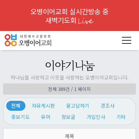
오병이어교회 실시간방송 중
새벽기도회
이야기나눔
하나님을 사랑하고 이웃을 사랑하는 오병이어교회입니다.
전체 389건
/ 1 페이지
전체
자유게시판
묻고답하기
경조사
중보기도
유머
정보글
가입인사
기타
제목