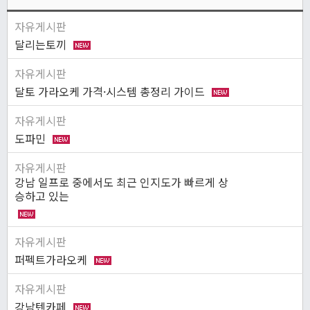
자유게시판
달리는토끼
자유게시판
달토 가라오케 가격·시스템 총정리 가이드
자유게시판
도파민
자유게시판
강남 일프로 중에서도 최근 인지도가 빠르게 상
승하고 있는
자유게시판
퍼펙트가라오케
자유게시판
강남텐카페