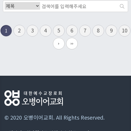
2
3
4
5
6
7
8
9
10
1
© 2020 오병이어교회. All Rights Reserved.