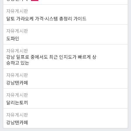
자유게시판
달토 가라오케 가격·시스템 총정리 가이드
자유게시판
도파민
자유게시판
강남 일프로 중에서도 최근 인지도가 빠르게 상
승하고 있는
자유게시판
강남텐카페
자유게시판
달리는토끼
자유게시판
강남텐카페