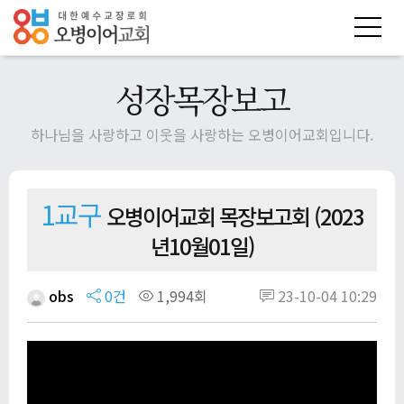
성장목장보고
하나님을 사랑하고 이웃을 사랑하는 오병이어교회입니다.
1교구
오병이어교회 목장보고회 (2023
년10월01일)
obs
0건
1,994회
23-10-04 10:29