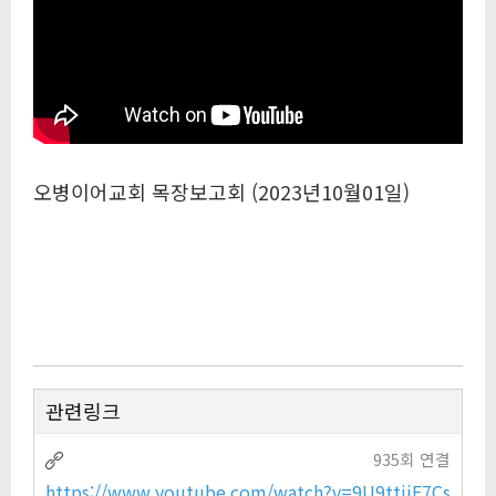
오병이어교회 목장보고회 (2023년10월01일)
관련링크
935회 연결
https://www.youtube.com/watch?v=9U9ttjiF7Cs