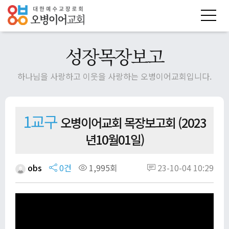
성장목장보고
하나님을 사랑하고 이웃을 사랑하는 오병이어교회입니다.
1교구
오병이어교회 목장보고회 (2023
년10월01일)
obs
0건
1,995회
23-10-04 10:29