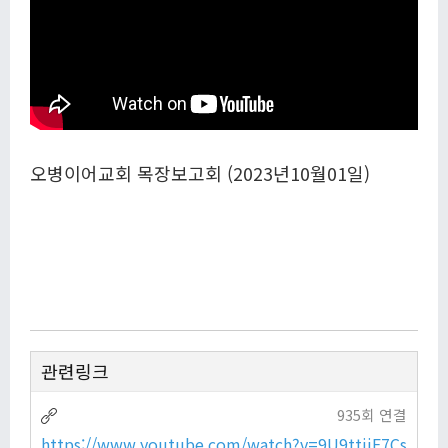
오병이어교회 목장보고회 (2023년10월01일)
관련링크
935회 연결
https://www.youtube.com/watch?v=9U9ttjiF7Cs