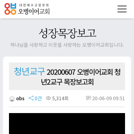
성장목장보고
하나님을 사랑하고 이웃을 사랑하는 오병이어교회입니다.
청년교구
20200607 오병이어교회 청
년2교구 목장보고회
obs
0건
5,314회
20-06-09 09:51