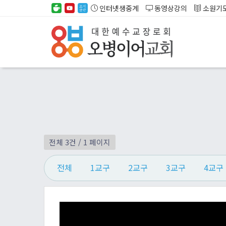
인터넷생중계
동영상강의
소원기
전체 3건
/ 1 페이지
전체
1교구
2교구
3교구
4교구