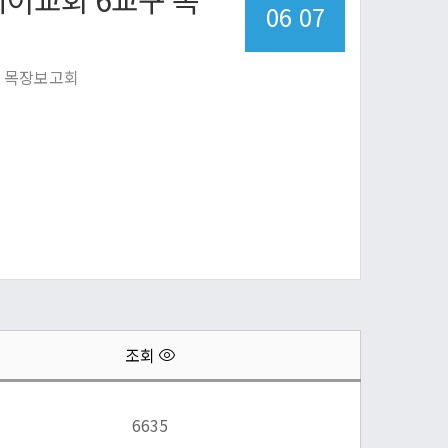
06 07
교구 목장보고회
조회
6635