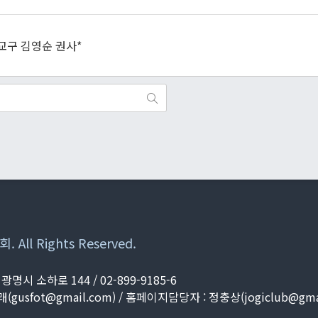
교구 김영순 권사*
All Rights Reserved.
시 소하로 144 / 02-899-9185-6
래(
gusfot@gmail.com
) / 홈페이지담당자 : 정충상(
jogiclub@gma