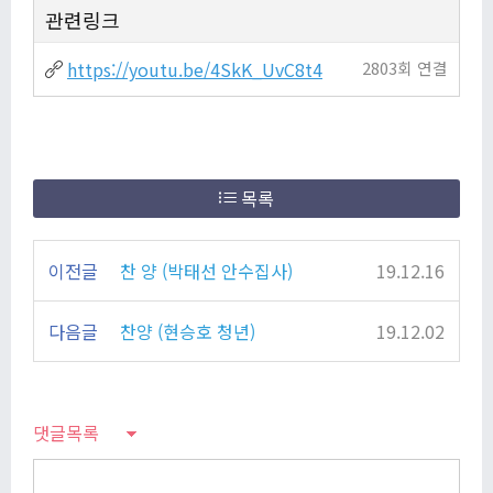
관련링크
https://youtu.be/4SkK_UvC8t4
2803회 연결
목록
이전글
찬 양 (박태선 안수집사)
19.12.16
다음글
찬양 (현승호 청년)
19.12.02
댓글목록