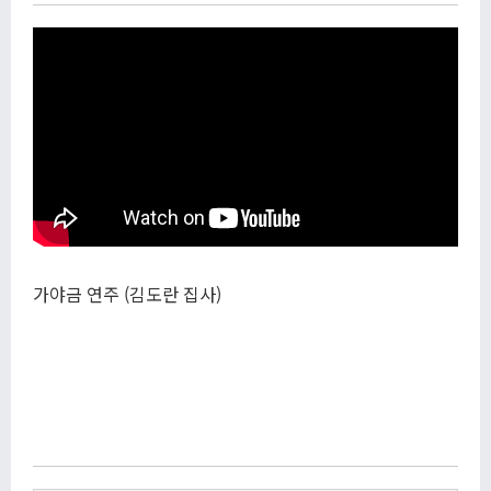
가야금 연주 (김도란 집사)