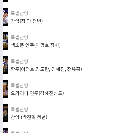
특별찬양
찬양(정 광 청년)
특별찬양
섹소폰 연주(이명호 집사)
특별찬양
합주(이명호,김도란, 김혜진, 전유흥)
특별찬양
오카리나 연주(김혜진성도)
특별찬양
찬양 (박진혁 청년)