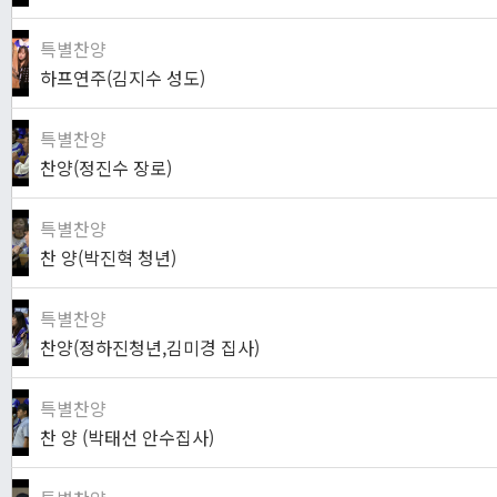
특별찬양
하프연주(김지수 성도)
특별찬양
찬양(정진수 장로)
특별찬양
찬 양(박진혁 청년)
특별찬양
찬양(정하진청년,김미경 집사)
특별찬양
찬 양 (박태선 안수집사)