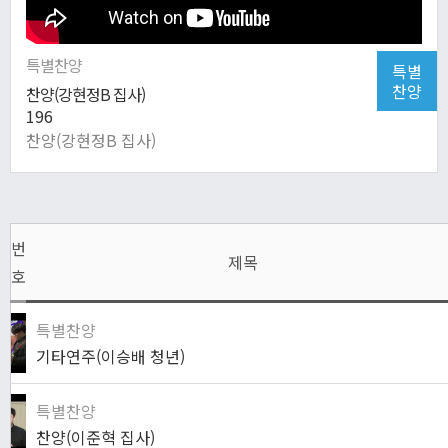
특별찬양
특별
찬양
찬양(강현정B 집사)
196
찬양(강현정B 집사)
번
제목
호
특별찬양
기타연주(이승배 청년)
특별찬양
찬양(이준혁 집사)