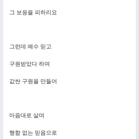
그 보응을 피하리요
그런데 예수 믿고
구원받았다 하며
값싼 구원을 만들어
마음대로 살며
행함 없는 믿음으로