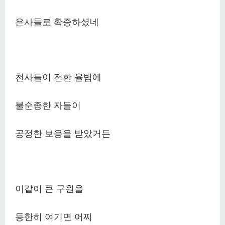
은사들로 확증하셨네
천사들이 전한 율법에
불순종한 자들이
공정한 보응을 받았거든
이같이 큰 구원을
등한히 여기면 어찌