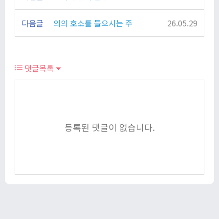
다음글
의의 호소를 들으시는 주
26.05.29
댓글목록
등록된 댓글이 없습니다.