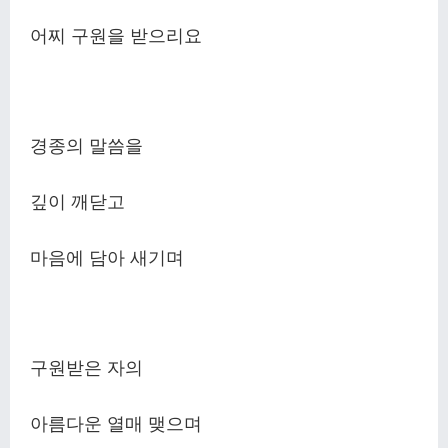
어찌 구원을 받으리요
경종의 말씀을
깊이 깨닫고
마음에 담아 새기며
구원받은 자의
아름다운 열매 맺으며