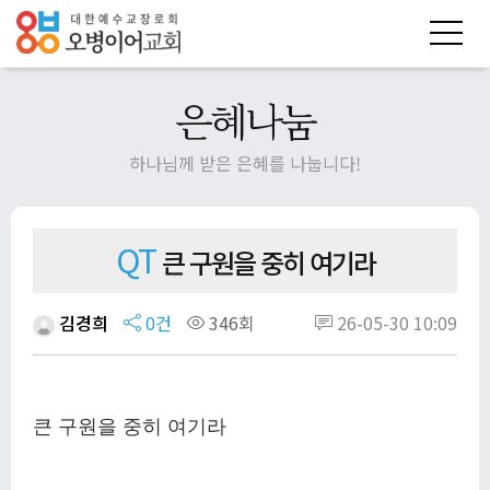
은혜나눔
하나님께 받은 은혜를 나눕니다!
QT
큰 구원을 중히 여기라
김경희
0건
346회
26-05-30 10:09
큰 구원을 중히 여기라