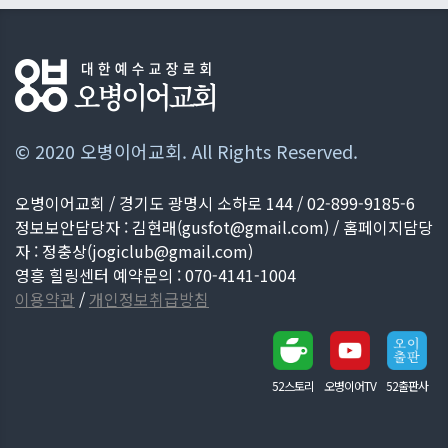
© 2020 오병이어교회. All Rights Reserved.
오병이어교회 / 경기도 광명시 소하로 144 / 02-899-9185-6
정보보안담당자 : 김현래(
gusfot@gmail.com
) / 홈페이지담당
자 : 정충상(
jogiclub@gmail.com
)
영흥 힐링센터 예약문의 : 070-4141-1004
이용약관
/
개인정보취급방침
52스토리
오병이어TV
52출판사