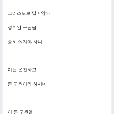
그리스도로 말미암아
성취된 구원을
중히 여겨야 하니
이는 온전하고
큰 구원이라 하시네
이 큰 구원을