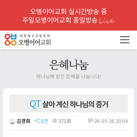
오병이어교회 실시간방송 중
주일오병이어교회 종일방송
은혜나눔
하나님께 받은 은혜를 나눕니다!
QT
살아 계신 하나님의 증거
김경희
0건
371회
26-05-26 20:04