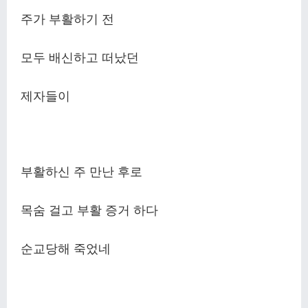
주가 부활하기 전
모두 배신하고 떠났던
제자들이
부활하신 주 만난 후로
목숨 걸고 부활 증거 하다
순교당해 죽었네