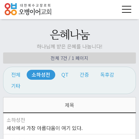
은혜나눔
하나님께 받은 은혜를 나눕니다!
전체 7건
/ 1 페이지
전체
소하성전
QT
간증
독후감
기타
제목
소하성전
세상에서 가장 아름다움이 여기 있다.