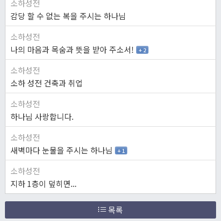
소하성전
감당 할 수 없는 복을 주시는 하나님
소하성전
나의 마음과 목숨과 뜻을 받아 주소서!
+ 2
소하성전
소하 성전 건축과 취업
소하성전
하나님 사랑합니다.
소하성전
새벽마다 눈물을 주시는 하나님
+ 1
소하성전
지하 1층이 덮히면...
목록