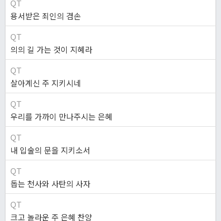
QT
용서받은 죄인의 겸손
QT
의의 길 가는 것이 지혜라
QT
살아계신 주 지키시네
QT
우리를 가까이 만나주시는 은혜
QT
내 입술의 문을 지키소서
QT
돕는 천사와 사탄의 사자
QT
크고 놀라운 주 은혜 찬양