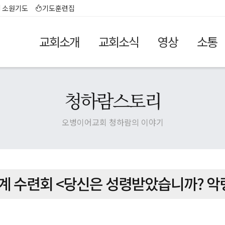
소원기도
기도훈련집
교회소개
교회소식
영상
소통
청하람스토리
오병이어교회 청하람의 이야기
 하계 수련회 <당신은 성령받았습니까? 