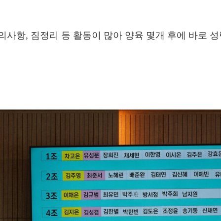
의사항, 짐정리 등 활동이 많아 양육 몇개 후에 바로