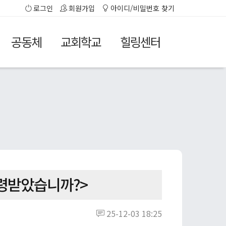
로그인
회원가입
아이디/비밀번호 찾기
공동체
교회학교
힐링센터
악령받았습니까?>
25-12-03 18:25