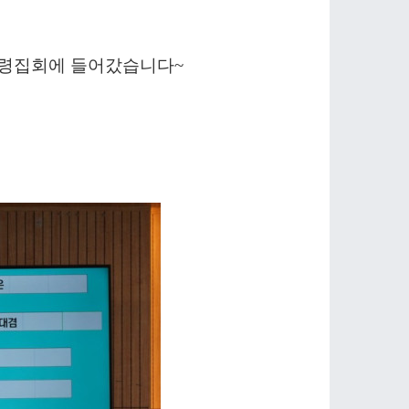
 성령집회에 들어갔습니다~