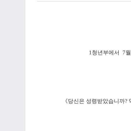
1청년부에서 7월
《당신은 성령받았습니까? 