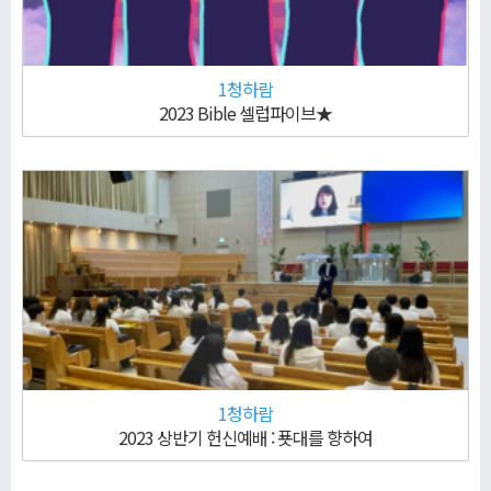
1청하람
2023 Bible 셀럽파이브★
1청하람
2023 상반기 헌신예배 : 푯대를 향하여