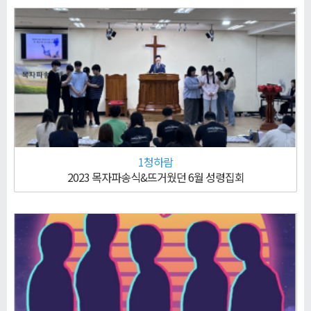
1청하람
2023 목자파송식&뜨거웠던 6월 성령집회