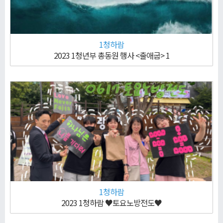
1청하람
2023 1청년부 총동원 행사 <출애굽> 1
1청하람
2023 1청하람 ♥토요노방전도♥