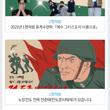
1청하람
2023년 1청하람 동계수련회「예수 그리스도의 이름으로」
1청하람
노방전도 전에 전준태(전도준비태세)가 있습니다.