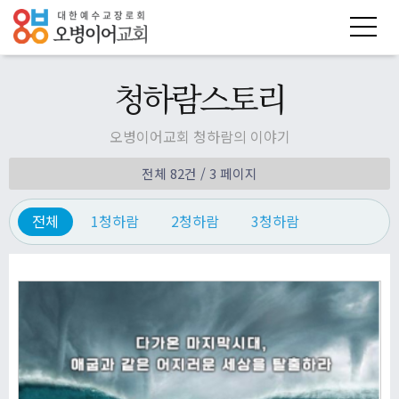
청하람스토리
오병이어교회 청하람의 이야기
전체 82건
/ 3 페이지
전체
1청하람
2청하람
3청하람