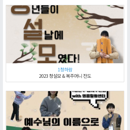
1청하람
2023 청설모 & 복주머니 전도