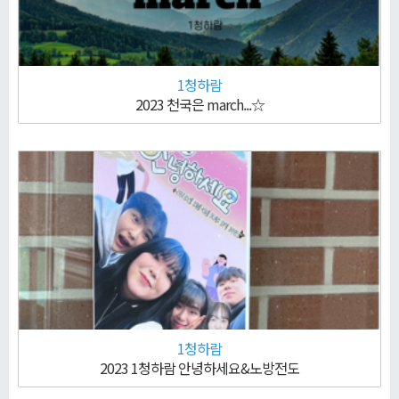
1청하람
2023 천국은 march...☆
1청하람
2023 1청하람 안녕하세요&노방전도