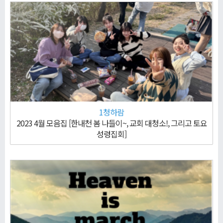
1청하람
2023 4월 모음집 [한내천 봄 나들이~, 교회 대청소!, 그리고 토요
성령집회]