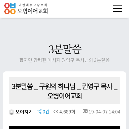
3분말씀
짧지만 강력한 메시지 권영구 목사님의 3분말씀
3분말씀 _ 구원의 하나님 _ 권영구 목사 _
오병이어교회
오이지기
0건
4,689회
19-04-07 14:04