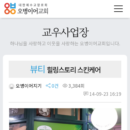
교우사업장
하나님을 사랑하고 이웃을 사랑하는 오병이어교회입니다.
뷰티
힐링스토리 스킨케어
오병이어지기
0건
3,384회
14-09-23 16:19