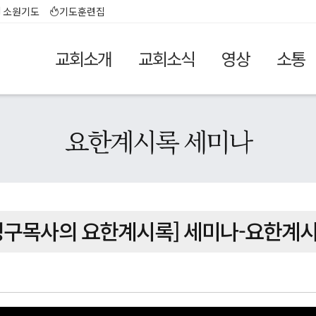
소원기도
기도훈련집
교회소개
교회소식
영상
소통
요한계시록 세미나
영구목사의 요한계시록] 세미나-요한계시록