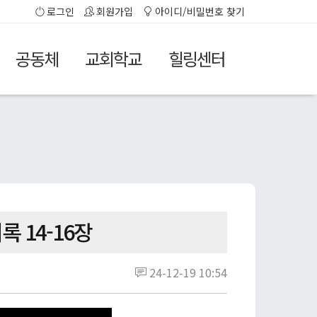
로그인
회원가입
아이디/비밀번호 찾기
공동체
교회학교
힐링센터
 14-16장
24-12-19 10:54