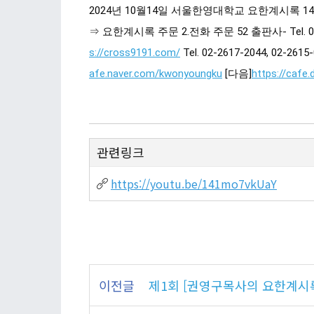
2024년 10월14일 서울한영대학교 요한계시록 14
⇒ 요한계시록 주문 2.전화 주문 52 출판사- Tel. 
s://cross9191.com/
Tel. 02-2617-2044, 02
afe.naver.com/kwonyoungku
[다음]
https://cafe
관련링크
https://youtu.be/141mo7vkUaY
이전글
제1회 [권영구목사의 요한계시록