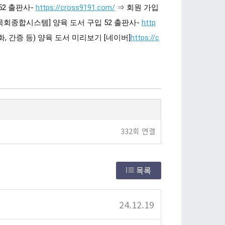
52 출판사-
https://cross9191.com/
⇒ 회원 가입
의 길 목회종합시스템] 양육 도서 구입 52 출판사-
http
설교, 예화, 간증 등) 양육 도서 미리보기 [네이버]
https://c
332회 연결
목록
24.12.19