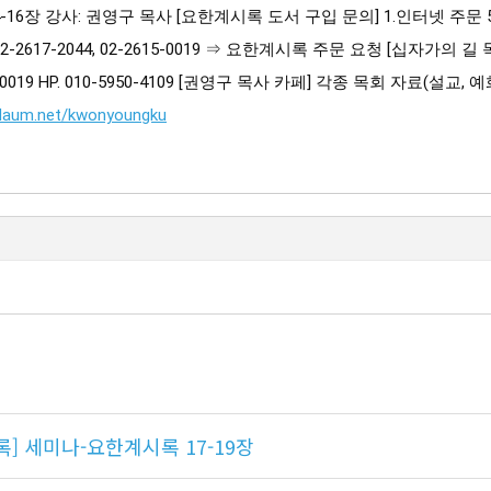
-16장 강사: 권영구 목사 [요한계시록 도서 구입 문의] 1.인터넷 주문 
02-2617-2044, 02-2615-0019 ⇒ 요한계시록 주문 요청 [십자가
-2615-0019 HP. 010-5950-4109 [권영구 목사 카페] 각종 목회 자료(
.daum.net/kwonyoungku
] 세미나-요한계시록 17-19장