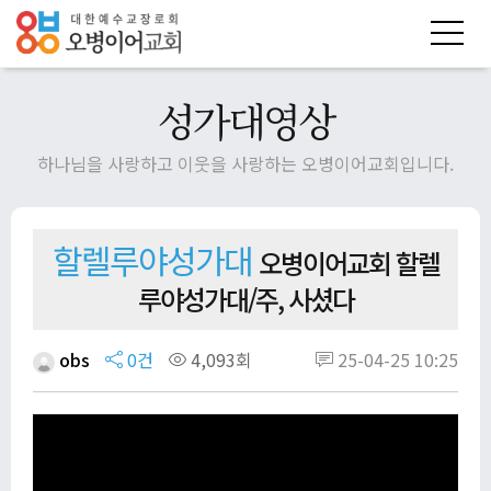
성가대영상
하나님을 사랑하고 이웃을 사랑하는 오병이어교회입니다.
할렐루야성가대
오병이어교회 할렐
루야성가대/주, 사셨다
obs
0건
4,093회
25-04-25 10:25