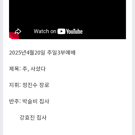
2025년4월20일 주일3부예배
제목: 주, 사셨다
지휘: 정진수 장로
반주: 박슬비 집사
강효진 집사