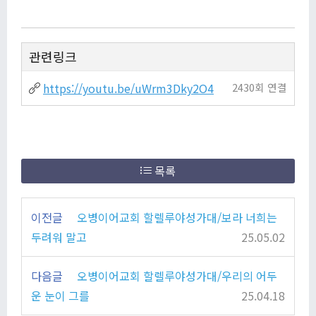
관련링크
https://youtu.be/uWrm3Dky2O4
2430회 연결
목록
이전글
오병이어교회 할렐루야성가대/보라 너희는
두려워 말고
25.05.02
다음글
오병이어교회 할렐루야성가대/우리의 어두
운 눈이 그를
25.04.18