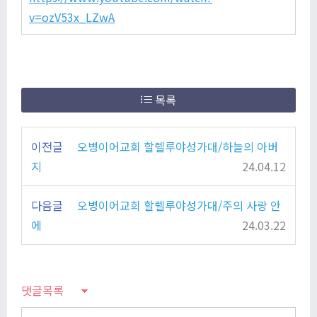
v=ozV53x_LZwA
목록
이전글
오병이어교회 할렐루야성가대/하늘의 아버
지
24.04.12
다음글
오병이어교회 할렐루야성가대/주의 사랑 안
에
24.03.22
댓글목록