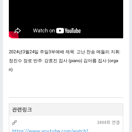
2024년3월24일 주일3부예배 제목: 고난 찬송 메들리 지휘:
정진수 장로 반주: 강효진 집사 (piano) 김아름 집사 (orga
n)
관련링크
3494회 연결
https://www.youtube.com/watch?