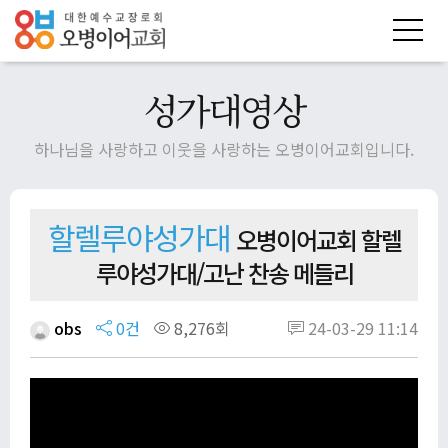
성가대영상
하나님을 사랑하고 이웃을 사랑하는 오병이어교회입니다.
할렐루야성가대
오병이어교회 할렐
루야성가대/고난 찬송 메들리
obs
0건
8,276회
24-03-29 11:14