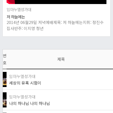
임마누엘성가대
저 하늘에는
2014년 06월29일 저녁예배제목: 저 하늘에는지휘: 정진수
집사반주: 이지영 청년
번
제목
호
임마누엘성가대
세상의 유혹 시험이
임마누엘성가대
나의 하나님 나의 하나님