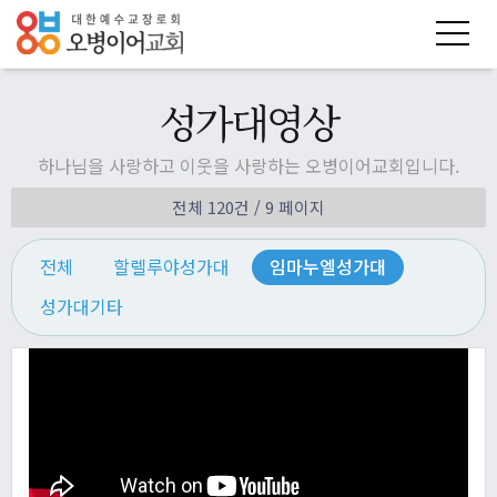
성가대영상
하나님을 사랑하고 이웃을 사랑하는 오병이어교회입니다.
전체 120건
/ 9 페이지
전체
할렐루야성가대
임마누엘성가대
성가대기타