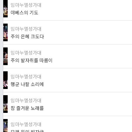
임마누엘성가대
야베스의 기도
임마누엘성가대
주의 은혜 크도다
임마누엘성가대
주의 발자취를 따름이
임마누엘성가대
행군 나팔 소리에
임마누엘성가대
참 즐거운 노래를
임마누엘성가대
모래 위의 발자국