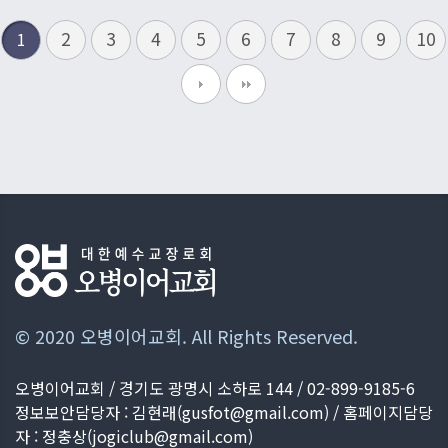
2
3
4
5
6
7
8
9
10
1
© 2020 오병이어교회. All Rights Reserved.
오병이어교회 / 경기도 광명시 소하로 144 / 02-899-9185-6
정보보안담당자 : 김현래(
gusfot@gmail.com
) / 홈페이지담당
자 : 정충상(
jogiclub@gmail.com
)