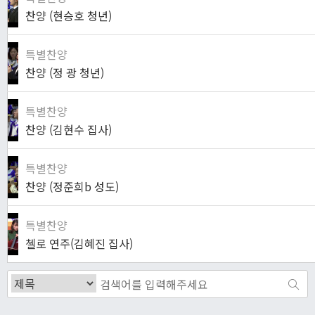
찬양 (현승호 청년)
특별찬양
찬양 (정 광 청년)
특별찬양
찬양 (김현수 집사)
특별찬양
찬양 (정준희b 성도)
특별찬양
첼로 연주(김혜진 집사)