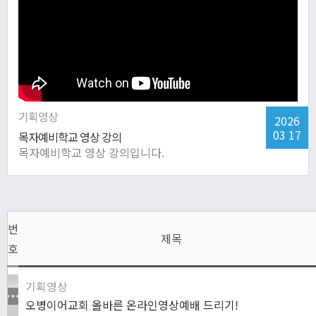
기획영상
2026
03 17
목자예비학교 영상 강의
목자예비학교 영상 강의입니다.
번
제목
호
기획영상
오병이어교회 올바른 온라인영상예배 드리기!