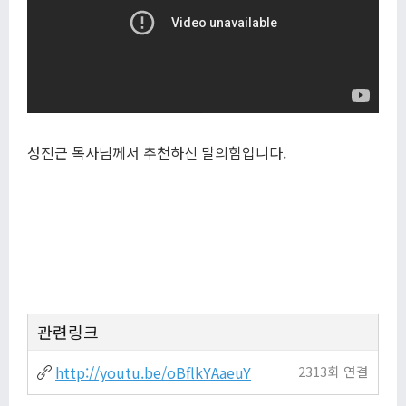
성진근 목사님께서 추천하신 말의힘입니다.
관련링크
http://youtu.be/oBflkYAaeuY
2313회 연결