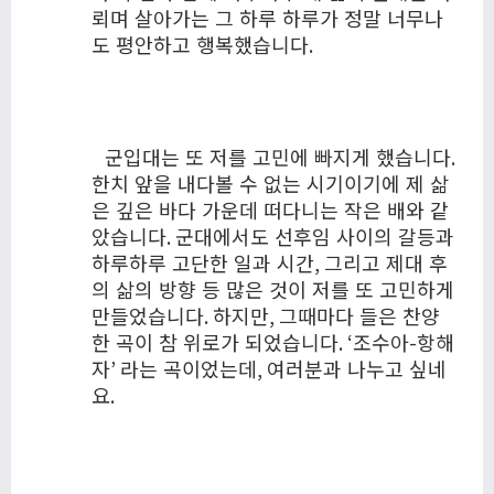
뢰며 살아가는 그 하루 하루가 정말 너무나
도 평안하고 행복했습니다
.
군입대는 또 저를 고민에 빠지게 했습니다
.
한치 앞을 내다볼 수 없는 시기이기에 제 삶
은 깊은 바다 가운데 떠다니는 작은 배와 같
았습니다
.
군대에서도 선후임 사이의 갈등과
하루하루 고단한 일과 시간
,
그리고 제대 후
의 삶의 방향 등 많은 것이 저를 또 고민하게
만들었습니다
.
하지만
,
그때마다 들은 찬양
한 곡이 참 위로가 되었습니다
. ‘
조수아
-
항해
자
’
라는 곡이었는데
,
여러분과 나누고 싶네
요
.