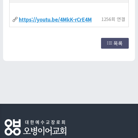
https://youtu.be/4MkK-rCrE4M
1256회 연결
목록