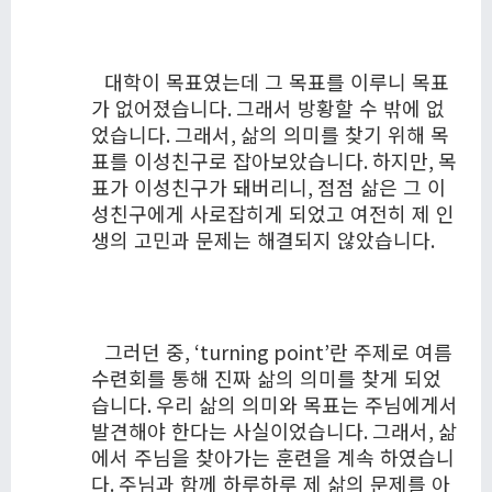
대학이 목표였는데 그 목표를 이루니 목표
가 없어졌습니다
.
그래서 방황할 수 밖에 없
었습니다
.
그래서
,
삶의 의미를 찾기 위해 목
표를 이성친구로 잡아보았습니다
.
하지만
,
목
표가 이성친구가 돼버리니
,
점점 삶은 그 이
성친구에게 사로잡히게 되었고 여전히 제 인
생의 고민과 문제는 해결되지 않았습니다
.
그러던 중
, ‘turning point’
란 주제로 여름
수련회를 통해 진짜 삶의 의미를 찾게 되었
습니다
.
우리 삶의 의미와 목표는 주님에게서
발견해야 한다는 사실이었습니다
.
그래서
,
삶
에서 주님을 찾아가는 훈련을 계속 하였습니
다
.
주님과 함께 하루하루 제 삶의 문제를 아