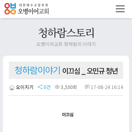
청하람스토리
오병이어교회 청하람의 이야기
청하람이야기
이끄심 _ 오민규 청년
오이지기
0건
3,530회
17-08-24 16:14
이끄심