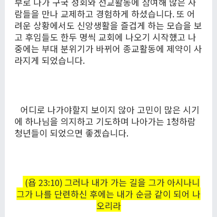
부로 나가 구국 성회와 선교활동에 참여해 많은 사
람들을 만나 교제하고 경험하게 하셨습니다
.
또 어
려운 상황에서도 신앙생활을 즐겁게 하는 모습을 보
고 후임들도 한두 명씩 교회에 나오기 시작했고 나
중에는 부대 분위기가 바뀌어 종교활동에 제약이 사
라지게 되었습니다
.
어디로 나가야할지 보이지 않아 고민이 많은 시기
에 하나님을 의지하고 기도하며 나아가는
1
청하람
청년들이 되었으면 좋겠습니다
.
(
욥
23:10)
그러나 내가 가는 길을 그가 아시나니
그가 나를 단련하신 후에는 내가 순금 같이 되어 나
오리라