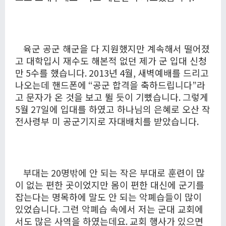
육군 공군 해군을 다 지원했지만 계속해서 떨어졌
고 대학입시 재수도 해본적 없던 제가 군 입대 신청
만
5
수를 했습니다
. 2013
년
4
월
,
새벽예배를 드리고
나오는데 핸드폰에
“
공군 합격을 축하드립니다
”
라
고 문자가 온 것을 보고 뛸 듯이 기뻤습니다
.
그렇게
5
월
27
일에 입대를 하였고 하나님의 은혜로 오산 작
전사령부 미 공군기지로 자대배치를 받았습니다
.
부대는
20
명밖에 안 되는 작은 부대로 훈련이 많
이 없는 편한 곳이었지만 몸이 편한 대신에 군기를
잡는다는 명목하에 말도 안 되는 악폐습들이 많이
있었습니다
.
그런 악폐습 속에서 저는 군대 교회에
서도 많은 사역을 하였는데요
.
교회 행사가 있으면